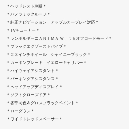
＊ヘッドレスト刺繍＊
＊パノラミックルーフ＊
＊純正ナビゲーション アップルカープレイ対応＊
＊TVチューナー＊
＊ランボルギーニＡＮＩＭＡ Ｗｉｔｈオフロードモード＊
＊ブラックエグゾーストパイプ＊
＊２３インチホイール シャイニーブラック＊
＊カーボンブレーキ イエローキャリパー＊
＊ハイウェイアシスタント＊
＊パーキングアシスタンス＊
＊ヘッドアップディスプレイ＊
＊ソフトクローズドア＊
＊各部同色＆グロスブラックペイント＊
＊ローダウン＊
＊ワイドトレッドスペーサー＊