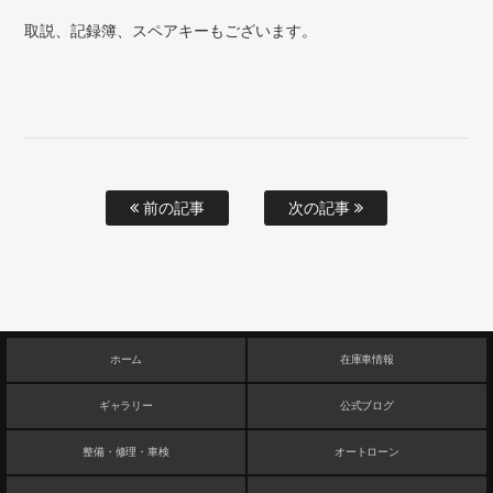
取説、記録簿、スペアキーもございます。
前の記事
次の記事
ホーム
在庫車情報
ギャラリー
公式ブログ
整備・修理・車検
オートローン