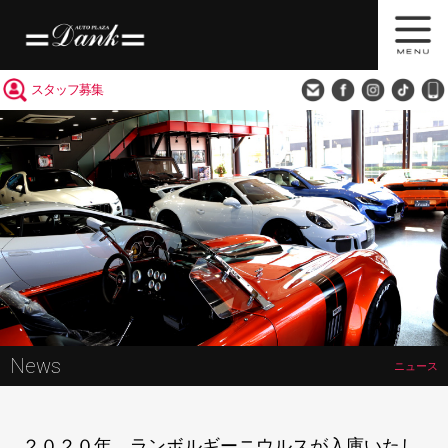
買取査定
会社概要
アクセス
スタッフ募集
News
ニュース
２０２０年 ランボルギーニウルスが入庫いたし