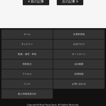
前の記事
次の記事
ホーム
在庫車情報
ギャラリー
公式ブログ
整備・修理・車検
オートローン
買取査定
会社概要
アクセス
採用情報
リンク
お問い合わせ
個人情報保護方針
Copyright © Auto Plaza Dank. All Rights Reserved.