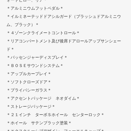
＊アルミニウムフットペダル＊
＊イルミネーテッドドアシルガード（ブラッシュドアルミニウ
ム、ブラック）＊
＊４ゾーンクライメートコントロール＊
＊リアコンパートメント及び後席ドアロールアップサンシェー
ド＊
＊パッセンジャーディスプレイ＊
＊ＢＯＳＥサウンドシステム＊
＊アップルカープレイ＊
＊ソフトクローズドア＊
＊プライバシーガラス＊
＊アクセントパッケージ ネオダイム＊
＊ストレージパッケージ＊
＊２１インチ ターボＳホイール センターロック＊
＊ホイール サテンブラック塗装＊
＊エクスクルーシブデザイン フューエルキャップ＊