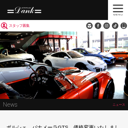
買取査定
会社概要
アクセス
スタッフ募集
News
ニュース
ポルシェ パナメーラGTS 価格変更いたしまし