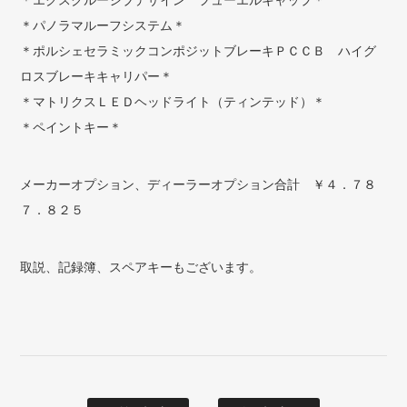
＊パノラマルーフシステム＊
＊ポルシェセラミックコンポジットブレーキＰＣＣＢ ハイグ
ロスブレーキキャリパー＊
＊マトリクスＬＥＤヘッドライト（ティンテッド）＊
＊ペイントキー＊
メーカーオプション、ディーラーオプション合計 ￥４．７８
７．８２５
取説、記録簿、スペアキーもございます。