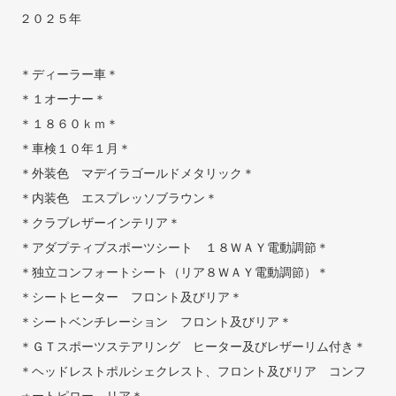
２０２５年
＊ディーラー車＊
＊１オーナー＊
＊１８６０ｋｍ＊
＊車検１０年１月＊
＊外装色 マデイラゴールドメタリック＊
＊内装色 エスプレッソブラウン＊
＊クラブレザーインテリア＊
＊アダプティブスポーツシート １８ＷＡＹ電動調節＊
＊独立コンフォートシート（リア８ＷＡＹ電動調節）＊
＊シートヒーター フロント及びリア＊
＊シートベンチレーション フロント及びリア＊
＊ＧＴスポーツステアリング ヒーター及びレザーリム付き＊
＊ヘッドレストポルシェクレスト、フロント及びリア コンフ
ォートピロー、リア＊