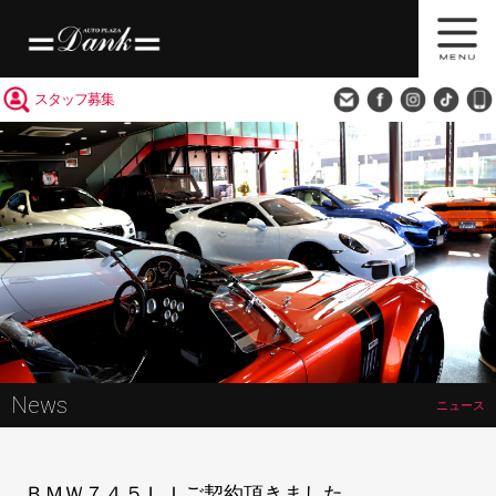
買取査定
会社概要
アクセス
スタッフ募集
News
ニュース
ＢＭＷ７４５ＬＩご契約頂きました。