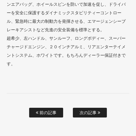
ンエアバッグ、ホイールスピンを防いで加速を促し、ドライバ
ーを安全に保護するダイナミックスタビリティーコントロー
ル、緊急時に最大の制動力を発揮させる、エマージェンシーブ
レーキアシストなど先進の安全装備を標準とする。
超希少、左ハンドル、サンルーフ、ロングボディー、スーパー
チャージドエンジン、２０インチアルミ、リアエンターテイメ
ントシステム、ホワイトです。もちろんディーラー保証付きで
す。
前の記事
次の記事