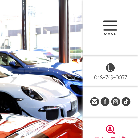
048-749-0077