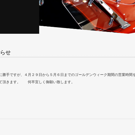
らせ
に勝手ですが、４月２９日から５月６日までのゴールデンウィーク期間の営業時間
て頂きます。 何卒宜しく御願い致します。