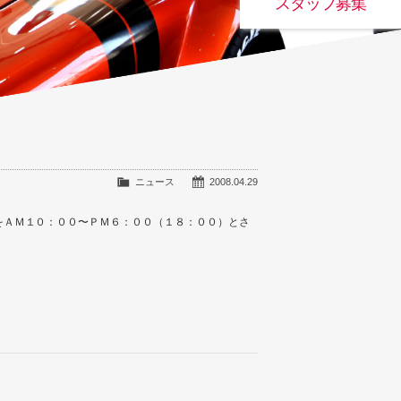
スタッフ募集
ニュース
2008.04.29
をＡＭ１０：００〜ＰＭ６：００（１８：００）とさ