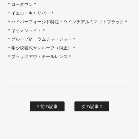
＊ローダウン＊
＊イエローキャリパー＊
＊ハイパーフォージド特注１９インチアルミマットブラック＊
＊キセノンライト＊
＊グループＭ ラムチャージャー＊
＊希少脱着式サンルーフ（純正）＊
＊ブラックアウトテールレンズ＊
前の記事
次の記事