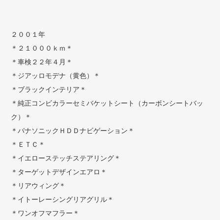
２００１年
＊２１０００ｋｍ＊
＊車検２２年４月＊
＊ジアッロモデナ（黄色）＊
＊ブラックインテリア＊
＊純正コンビカラーセミバケットシート（カーボンシートバッ
ク）＊
＊パナソニックＨＤＤナビゲーション＊
＊ＥＴＣ＊
＊イエローステッチステアリング＊
＊ターゲットデザインエアロ＊
＊リアウィング＊
＊イトーレーシングリアグリル＊
＊ワンオフマフラー＊