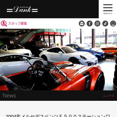
買取査定
会社概要
アクセス
スタッフ募集
News
ニュース
2004年メルセデスベンツＥ５００ステーションワ