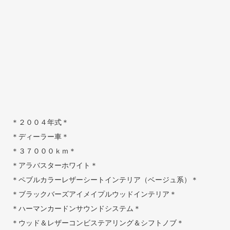
＊２００４年式＊
＊ディーラー車＊
＊３７０００ｋｍ＊
＊アラバスターホワイト＊
＊ペブルカラーレザーシートインテリア（ベージュ系）＊
＊ブラックバーズアイメイプルウッドインテリア＊
＊ハーマンカードンサウンドシステム＊
＊ウッド＆レザーコンビステアリング＆シフトノブ＊