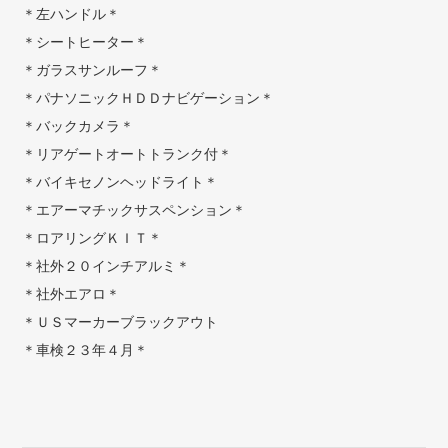
＊左ハンドル＊
＊シートヒーター＊
＊ガラスサンルーフ＊
＊パナソニックＨＤＤナビゲーション＊
＊バックカメラ＊
＊リアゲートオートトランク付＊
＊バイキセノンヘッドライト＊
＊エアーマチックサスペンション＊
＊ロアリングＫＩＴ＊
＊社外２０インチアルミ＊
＊社外エアロ＊
＊ＵＳマーカーブラックアウト
＊車検２３年４月＊