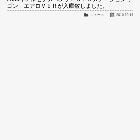
ゴン エアロＶＥＲが入庫致しました。
ニュース
2010.10.14