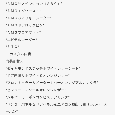
*ＡＭＧサスペンション（ＡＢＣ）*
*ＡＭＧエグゾースト*
*ＡＭＧ３３０キロメーター*
*ＡＭＧドアロックピン*
*ＡＭＧフロアマット*
*ユピテルレーダー*
*ＥＴＣ*
::::カスタム内容::::
内装張替え
*ダイヤモンドステッチホワイトレザーシート*
*ドア内張りホワイト＆オレンジレザー*
*フロントピラー＆メーターカバーオレンジアルカンタラ*
*センターコンソールオレンジレザー*
*シルバーカーボンコンビステアリング*
*センターパネル＆ドアパネル＆エアコン噴出し回りシルバーカ
ーボン*