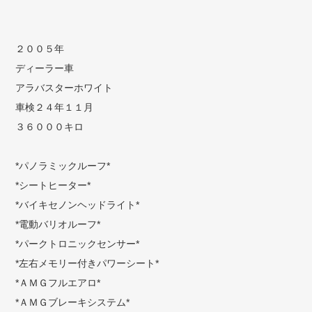
２００５年
ディーラー車
アラバスターホワイト
車検２４年１１月
３６０００キロ
*パノラミックルーフ*
*シートヒーター*
*バイキセノンヘッドライト*
*電動バリオルーフ*
*パークトロニックセンサー*
*左右メモリー付きパワーシート*
*ＡＭＧフルエアロ*
*ＡＭＧブレーキシステム*