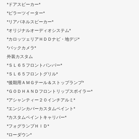
*ドアスピーカー*
*ピラーツイーター*
*リアパネルスピーカー*
*オリジナルオーディオシステム*
*カロッツェリアＨＤＤナビ・地デジ*
*バックカメラ*
外装カスタム
*ＳＬ６５フロントバンパー*
*ＳＬ６５フロントグリル*
*後期用ＡＭＧテール＆ストップランプ*
*ＧＯＤＨＡＮＤフロントリップスポイラー*
*アシャンティー２０インチアルミ*
*エンジンカバーカスタムペイント*
*カスタムペイントキャリパー*
*フォグランプＨＩＤ*
*ローダウン*