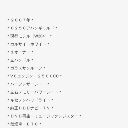
＊２００７年＊
＊Ｃ２５０アバンギャルド＊
＊現行モデル（W204）＊
＊カルサイトホワイト＊
＊１オーナー＊
＊左ハンドル＊
＊ガラスサンルーフ＊
＊Ⅴ６エンジン・２５００CC＊
＊ハーフレザーシート＊
＊左右メモリーパワーシート＊
＊キセノンヘッドライト＊
＊純正ＨＤＤナビ・ＴＶ＊
＊ＤＶＤ再生・ミュージックレジスター＊
＊禁煙車・ＥＴＣ＊