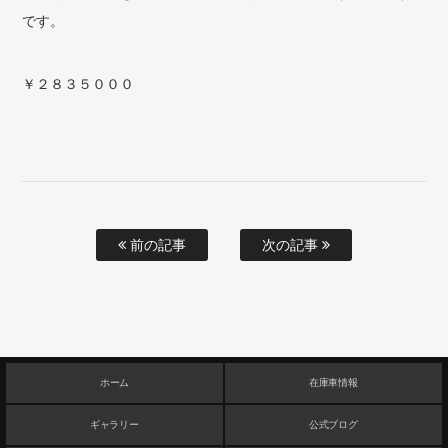
です。
￥２８３５０００
前の記事
次の記事
ホーム
在庫車情報
ギャラリー
公式ブログ