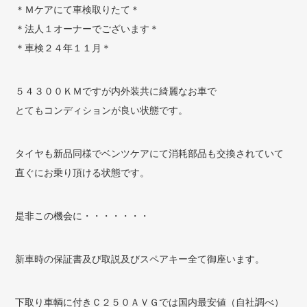
＊Ｍケアにて車検取りたて＊
＊法人１オーナーでございます＊
＊車検２４年１１月＊
５４３００ＫＭですが内外装共に綺麗なお車で
とてもコンディションが良い状態です。
タイヤも新品同様でベンツケアにて消耗部品も交換されていて
直ぐにお乗り頂ける状態です。
是非この機会に・・・・・・・
新車時の保証書及び取説及びスペアキー全て御座います。
下取り車輌に付きＣ２５０ＡＶＧでは国内最安値（自社調べ）