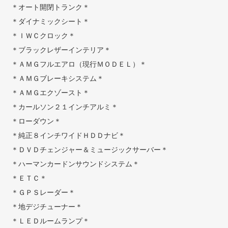
＊オート開閉トランク＊
＊ダイナミックシート＊
＊ＩＷＣクロック＊
＊ブラックレザーインテリア＊
＊ＡＭＧフルエアロ（現行ＭＯＤＥＬ）＊
＊ＡＭＧブレーキシステム＊
＊ＡＭＧエクゾースト＊
＊カールソン２１インチアルミ＊
＊ローダウン＊
＊純正８インチワイドＨＤＤナビ＊
＊ＤＶＤチェンジャー＆ミュージックサーバー＊
＊ハーマンカードンサウンドシステム＊
＊ＥＴＣ＊
＊ＧＰＳレーダー＊
＊地デジチューナー＊
＊ＬＥＤルームランプ＊