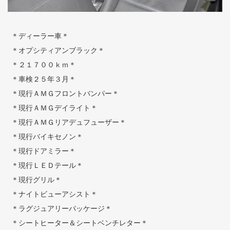
＊ディーラー車＊
＊オプシティアンブラック＊
＊２１７００ｋｍ＊
＊車検２５年３月＊
＊現行ＡＭＧフロントバンパー＊
＊現行ＡＭＧデイライト＊
＊現行ＡＭＧリアデュフューザー＊
＊現行バイキセノン＊
＊現行ドアミラー＊
＊現行ＬＥＤテール＊
＊現行グリル＊
＊ナイトビューアシスト＊
＊ラグジュアリーパッケージ＊
＊シートヒーター＆シートベンチレター＊