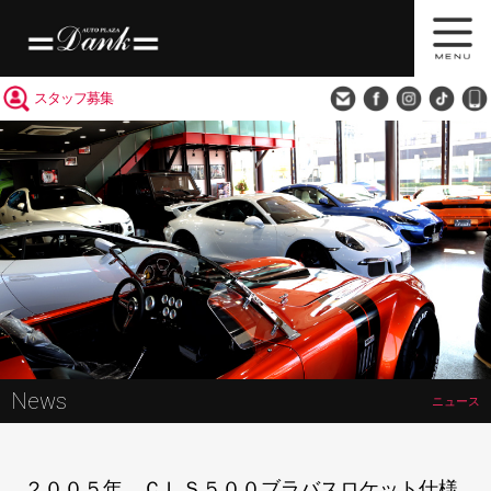
買取査定
会社概要
アクセス
スタッフ募集
News
ニュース
２００５年 ＣＬＳ５００ブラバスロケット仕様