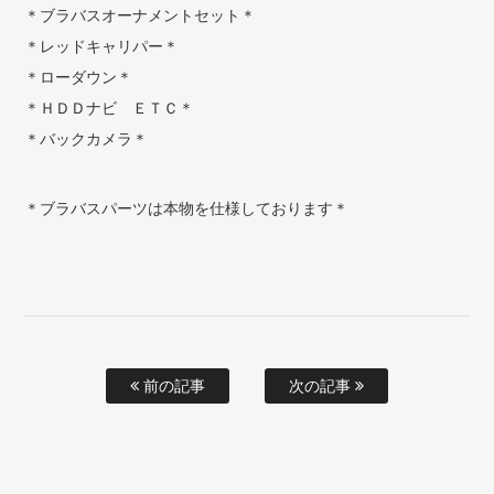
＊ブラバスオーナメントセット＊
＊レッドキャリパー＊
＊ローダウン＊
＊ＨＤＤナビ ＥＴＣ＊
＊バックカメラ＊
＊ブラバスパーツは本物を仕様しております＊
前の記事
次の記事