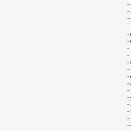
＊
＊
＊
＊
＊
＊
＊
＊
＊
＊
＊
＊
＊
＊
＊
＊
＊