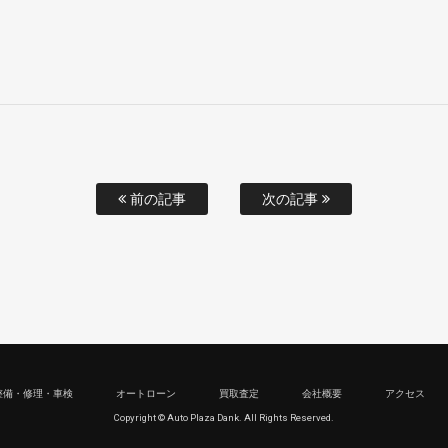
前の記事
次の記事
整備・修理・車検
オートローン
買取査定
会社概要
アクセス
Copyright © Auto Plaza Dank. All Rights Reserved.