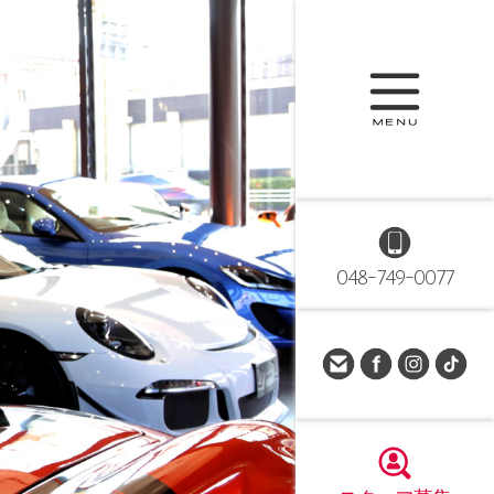
048-749-0077