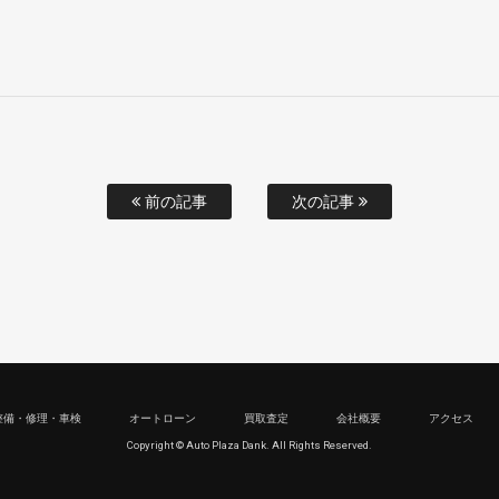
前の記事
次の記事
整備・修理・車検
オートローン
買取査定
会社概要
アクセス
Copyright © Auto Plaza Dank. All Rights Reserved.