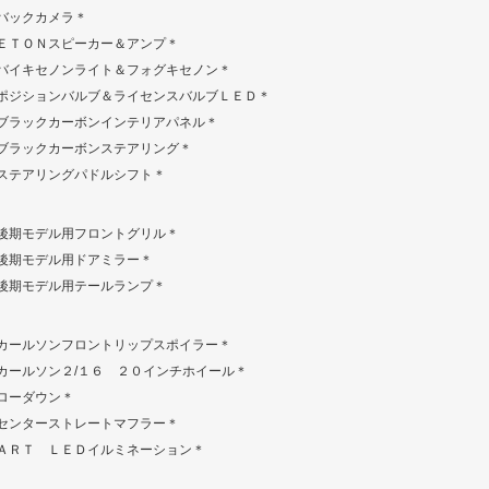
バックカメラ＊
ＥＴＯＮスピーカー＆アンプ＊
バイキセノンライト＆フォグキセノン＊
ポジションバルブ＆ライセンスバルブＬＥＤ＊
ブラックカーボンインテリアパネル＊
ブラックカーボンステアリング＊
ステアリングパドルシフト＊
後期モデル用フロントグリル＊
後期モデル用ドアミラー＊
後期モデル用テールランプ＊
カールソンフロントリップスポイラー＊
カールソン２/１６ ２０インチホイール＊
ローダウン＊
センターストレートマフラー＊
ＡＲＴ ＬＥＤイルミネーション＊