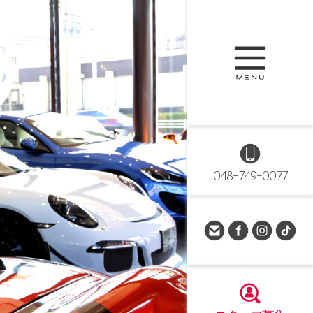
048-749-0077