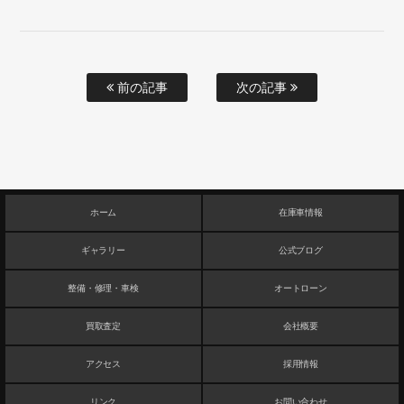
前の記事
次の記事
ホーム
在庫車情報
ギャラリー
公式ブログ
整備・修理・車検
オートローン
買取査定
会社概要
アクセス
採用情報
リンク
お問い合わせ