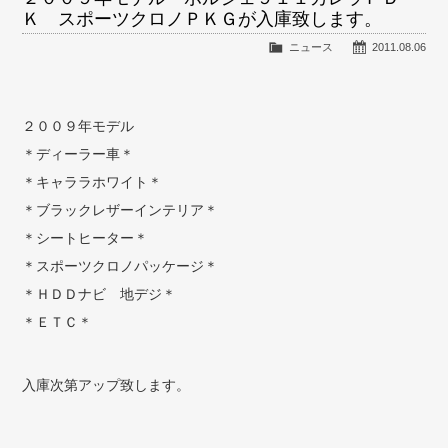
Ｋ スポーツクロノＰＫＧが入庫致します。
ニュース
2011.08.06
２００９年モデル
＊ディーラー車＊
＊キャララホワイト＊
＊ブラックレザーインテリア＊
＊シートヒーター＊
＊スポーツクロノパッケージ＊
＊ＨＤＤナビ 地デジ＊
＊ＥＴＣ＊
入庫次第アップ致します。