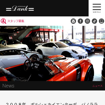
買取査定
会社概要
アクセス
スタッフ募集
News
ニュース
２００８年 ポルシェカイエンターボ パノララ