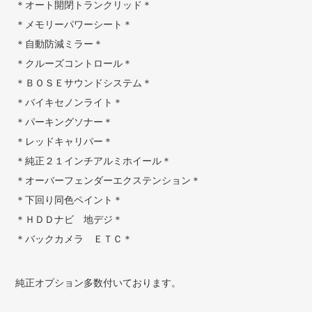
＊オート開閉トランクリッド＊
＊メモリーパワーシート＊
＊自動防減ミラー＊
＊クルーズコントロール＊
＊ＢＯＳＥサウンドシステム＊
＊バイキセノンライト＊
＊パーキングソナー＊
＊レッドキャリパー＊
＊純正２１インチアルミホイール＊
＊オーバーフェンダーエクステンション＊
＊下回り同色ペイント＊
＊ＨＤＤナビ 地デジ＊
＊バックカメラ ＥＴＣ＊
純正オプション多数付いております。