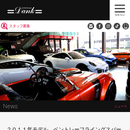
買取査定
会社概要
アクセス
スタッフ募集
News
ニュース
２０１１年モデル ベントレーフライングスパー