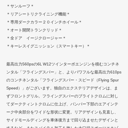
＊サンルーフ＊
＊リアシートリクライニング機能＊
＊専用ダークカラー２０インチホイール＊
＊オート開閉トランクリッド＊
＊全ドア イージクロージャー＊
＊キーレスイグニッション（スマートキー）＊
最高出力560psの6L W12ツインターボエンジンを積むコンチネ
ンタル「フライングスパー」と、よりパワフルな最高出力610ps
のコンチネンタル「フライングスパー・スピード（Flying Spur
Speed）」がございます。独自のエクステリアデザインは、ま
ずフロントグリル。フライングスパーのブライトクロムに対し
てダークティントクロムに仕上げ、バンパー下部のエアインテ
ーク中央部分をワイドな形状に変更。リアデザインも見直し、
サイドモールディングを車体後方まで回り込ませたデザインと