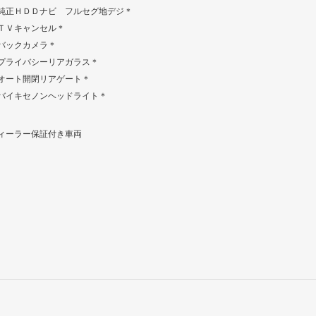
純正ＨＤＤナビ フルセグ地デジ＊
ＴＶキャンセル＊
バックカメラ＊
プライバシーリアガラス＊
オート開閉リアゲート＊
バイキセノンヘッドライト＊
ィーラー保証付き車両