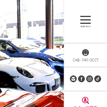
048-749-0077