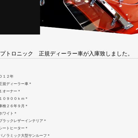
プトロニック 正規ディーラー車が入庫致しました。
０１２年
正規ディーラー車＊
１オーナー＊
１０９００ｋｍ＊
車検２６年９月＊
ホワイト＊
ブラックレザーインテリア＊
シートヒーター＊
パノラミック大型サンルーフ＊