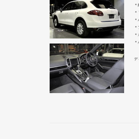
＊
＊
＊
＊
＊
＊
デ