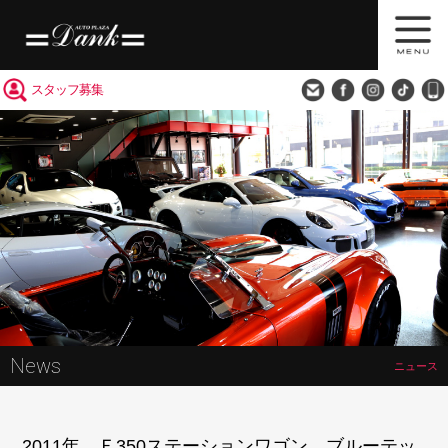
買取査定
会社概要
アクセス
スタッフ募集
News
ニュース
2011年 Ｅ350ステーションワゴン ブルーテッ