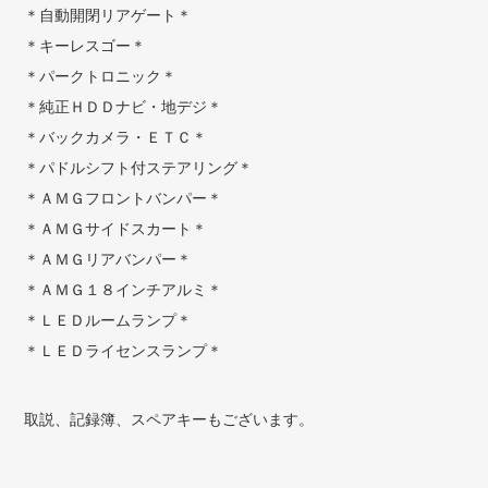
＊自動開閉リアゲート＊
＊キーレスゴー＊
＊パークトロニック＊
＊純正ＨＤＤナビ・地デジ＊
＊バックカメラ・ＥＴＣ＊
＊パドルシフト付ステアリング＊
＊ＡＭＧフロントバンパー＊
＊ＡＭＧサイドスカート＊
＊ＡＭＧリアバンパー＊
＊ＡＭＧ１８インチアルミ＊
＊ＬＥＤルームランプ＊
＊ＬＥＤライセンスランプ＊
取説、記録簿、スペアキーもございます。