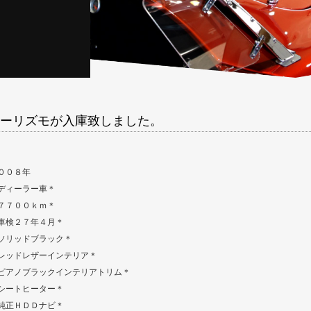
ーリズモが入庫致しました。
００８年
ディーラー車＊
７７００ｋｍ＊
車検２７年４月＊
ソリッドブラック＊
レッドレザーインテリア＊
ピアノブラックインテリアトリム＊
シートヒーター＊
純正ＨＤＤナビ＊