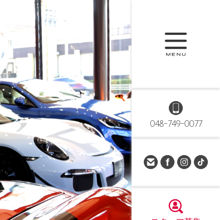
048-749-0077