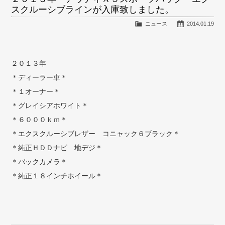
スクルーシブラインが入庫致しました。
ニュース
2014.01.19
２０１３年
＊ディーラー車＊
＊１オーナー＊
＊グレイシアホワイト＊
＊６０００ｋｍ＊
＊エクスクルーシブレザー コニャック６ブラック＊
＊純正ＨＤＤナビ 地デジ＊
＊バックカメラ＊
＊純正１８インチホイール＊