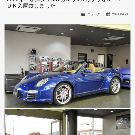
ＤＫ入庫致しました。
ニュース
2014.04.24