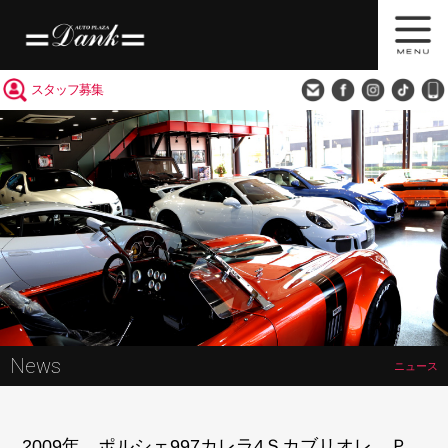
買取査定
会社概要
アクセス
スタッフ募集
News
ニュース
2009年 ポルシェ997カレラ4Ｓカブリオレ Ｐ