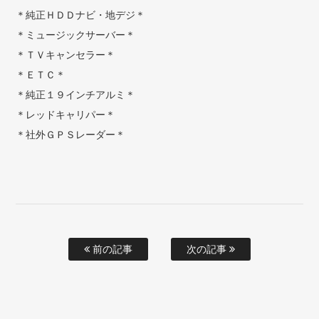
＊純正ＨＤＤナビ・地デジ＊
＊ミュージックサーバー＊
＊ＴＶキャンセラー＊
＊ＥＴＣ＊
＊純正１９インチアルミ＊
＊レッドキャリパー＊
＊社外ＧＰＳレーダー＊
前の記事
次の記事