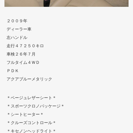
２００９年
ディーラー車
左ハンドル
走行４７２５０キロ
車検２６年７月
フルタイム４ＷＤ
ＰＤＫ
アクアブルーメタリック
＊ベージュレザーシート＊
＊スポーツクロノパッケージ＊
＊シートヒーター＊
＊クルーズコントロール＊
＊キセノンヘッドライト＊