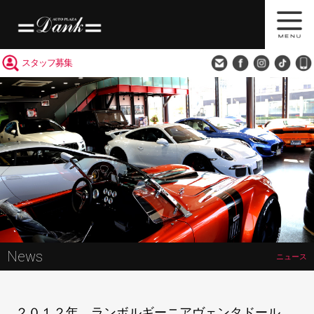
買取査定
会社概要
アクセス
スタッフ募集
News
ニュース
２０１２年 ランボルギーニアヴェンタドール