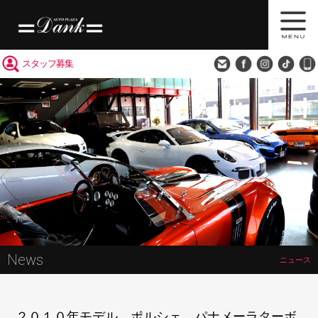
買取査定
会社概要
アクセス
スタッフ募集
News
ニュース
２０１０年モデル ポルシェ パナメーラターボ