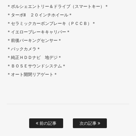
＊ポルシェエントリー＆ドライブ（スマートキー）＊
＊ターボⅡ ２０インチホイール＊
＊セラミックカーボンブレーキ（ＰＣＣＢ）＊
＊イエローブレーキキャリパー＊
＊前後パーキングセンサー＊
＊バックカメラ＊
＊純正ＨＤＤナビ 地デジ＊
＊ＢＯＳＥサウンドシステム＊
＊オート開閉リアゲート＊
前の記事
次の記事