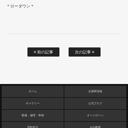
＊ローダウン＊
前の記事
次の記事
ホーム
在庫車情報
ギャラリー
公式ブログ
整備・修理・車検
オートローン
買取査定
会社概要