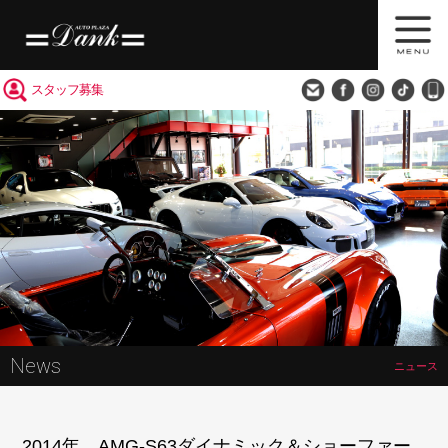
買取査定
会社概要
アクセス
スタッフ募集
News
ニュース
2014年 AMG-S63ダイナミック＆ショーファー