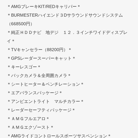
＊AMGブレーキKIT/REDキャリパー＊
＊BURMESTERハイエンド３Dサラウンドサウンドシステム
（668500円）
＊純正ＨＤＤナビ 地デジ １２．３インチワイドディスプレ
イ＊
＊TVキャンセラー（88200円）＊
＊GPSレーダースーパーキャット＊
＊キーレスゴー＊
＊バックカメラ＆全周囲カメラ＊
＊シートヒーター＆ベンチレーション＊
＊エアバランスパッケージ＊
＊アンビエントライト マルチカラー＊
＊レーダーセーフティパッケージ＊
＊ＡＭＧフルエアロ＊
＊ＡＭＧエクゾースト＊
＊AMGライドコントロールスポーツサスペンション＊