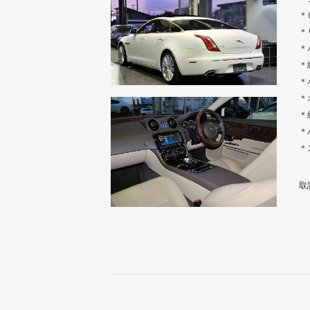
＊
＊
＊
＊
＊
＊
＊
＊
＊
取