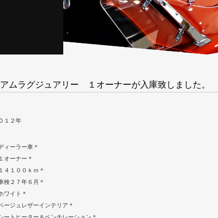
アムラグジュアリー １オーナーが入庫致しました。
０１２年
ディーラー車＊
１オーナー＊
１４１００ｋｍ＊
車検２７年６月＊
ホワイト＊
ベージュレザーインテリア＊
シートヒーター＆ベンチレーション＊