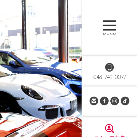
048-749-0077