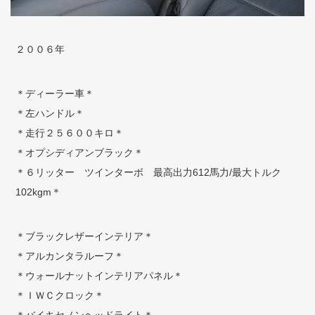
２００６年
＊ディーラー車＊
＊左ハンドル＊
＊走行２５６００キロ＊
＊オプシディアンブラック＊
＊６リッター ツインターボ 最高出力612馬力/最大トルク
102kgm＊
＊ブラックレザーインテリア＊
＊アルカンタラルーフ＊
＊ウォールナットインテリアパネル＊
＊ＩＷＣクロック＊