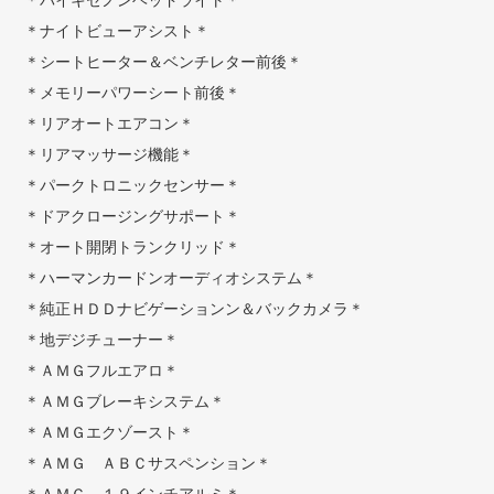
＊バイキセノンヘッドライト＊
＊ナイトビューアシスト＊
＊シートヒーター＆ベンチレター前後＊
＊メモリーパワーシート前後＊
＊リアオートエアコン＊
＊リアマッサージ機能＊
＊パークトロニックセンサー＊
＊ドアクロージングサポート＊
＊オート開閉トランクリッド＊
＊ハーマンカードンオーディオシステム＊
＊純正ＨＤＤナビゲーションン＆バックカメラ＊
＊地デジチューナー＊
＊ＡＭＧフルエアロ＊
＊ＡＭＧブレーキシステム＊
＊ＡＭＧエクゾースト＊
＊ＡＭＧ ＡＢＣサスペンション＊