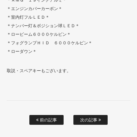
＊ＡＭＧ １９インチアルミ＊
＊エンジンカバーカーボン＊
＊室内灯フルＬＥＤ＊
＊ナンバー灯＆ポジション球ＬＥＤ＊
＊ロービーム６０００ケルビン＊
＊フォグランプＨＩＤ ６０００ケルビン＊
＊ローダウン＊
取説・スペアキーもございます。
前の記事
次の記事