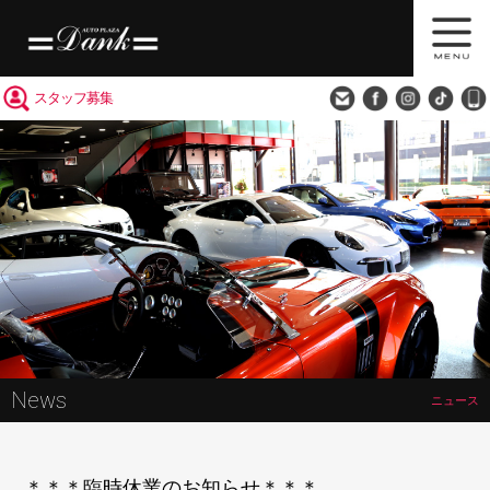
買取査定
会社概要
アクセス
スタッフ募集
News
ニュース
＊＊＊臨時休業のお知らせ＊＊＊