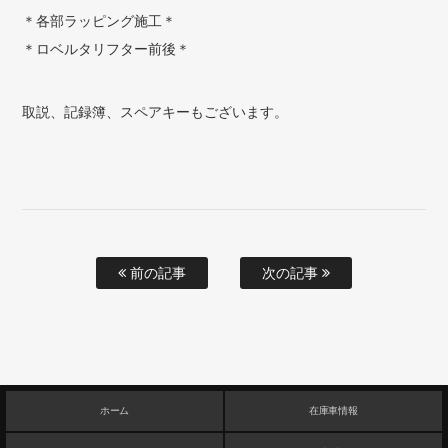
＊各部ラッピング施工＊
＊ロベルタリフター前後＊
取説、記録簿、スペアキーもございます。
前の記事
次の記事
ホーム
在庫車情報