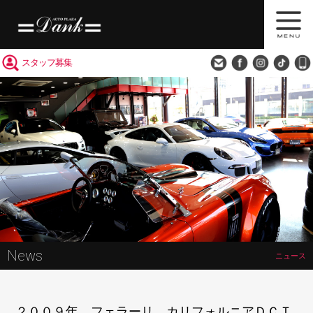
買取査定
会社概要
アクセス
スタッフ募集
News
ニュース
２００９年 フェラーリ カリフォルニアＤＣＴ