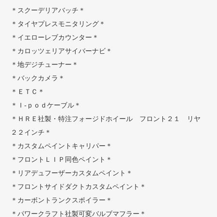
＊スクーデリアバッチ＊
＊タイヤプレスモニタリング＊
＊イエローレブカウンター＊
＊カロッツェリアサイバーナビ＊
＊地デジチューナー＊
＊バックカメラ＊
＊ＥＴＣ＊
＊Ｉ-ｐｏｄケーブル＊
＊ＨＲＥ社製・特注フォージドホイール フロント２１ リヤ
２２インチ＊
＊カスタムペイントキャリパー＊
＊フロントＬＩＰ同色ペイント＊
＊リアデュフーザーカスタムペイント＊
＊フロントサイドダクトカスタムペイント＊
＊カーボントランクスポイラー＊
＊パワークラフト社製可変バルブマフラー＊