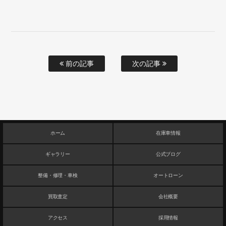
前の記事
次の記事
ホーム
在庫車情報
ギャラリー
公式ブログ
整備・修理・車検
オートローン
買取査定
会社概要
アクセス
採用情報