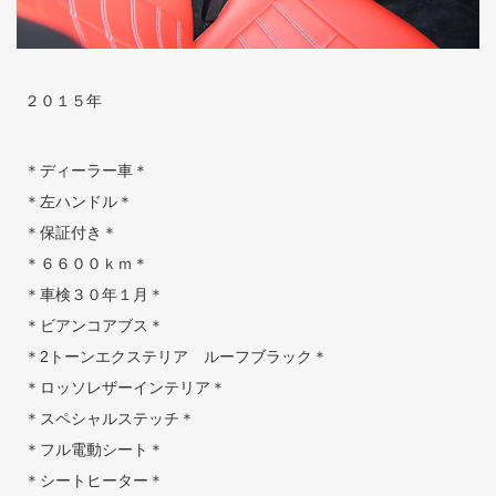
２０１５年
＊ディーラー車＊
＊左ハンドル＊
＊保証付き＊
＊６６００ｋｍ＊
＊車検３０年１月＊
＊ビアンコアブス＊
＊2トーンエクステリア ルーフブラック＊
＊ロッソレザーインテリア＊
＊スペシャルステッチ＊
＊フル電動シート＊
＊シートヒーター＊