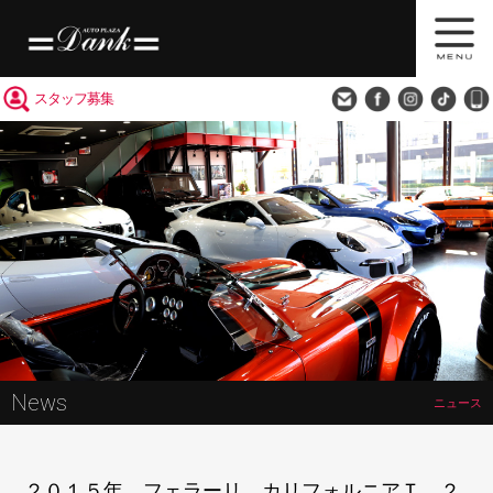
買取査定
会社概要
アクセス
スタッフ募集
News
ニュース
２０１５年 フェラーリ カリフォルニアＴ ２