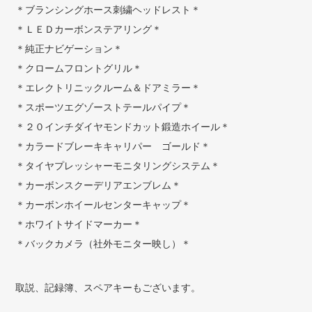
＊ブランシングホース刺繍ヘッドレスト＊
＊ＬＥＤカーボンステアリング＊
＊純正ナビゲーション＊
＊クロームフロントグリル＊
＊エレクトリニックルーム＆ドアミラー＊
＊スポーツエグゾーストテールパイプ＊
＊２０インチダイヤモンドカット鍛造ホイール＊
＊カラードブレーキキャリパー ゴールド＊
＊タイヤプレッシャーモニタリングシステム＊
＊カーボンスクーデリアエンブレム＊
＊カーボンホイールセンターキャップ＊
＊ホワイトサイドマーカー＊
＊バックカメラ（社外モニター映し）＊
取説、記録簿、スペアキーもございます。