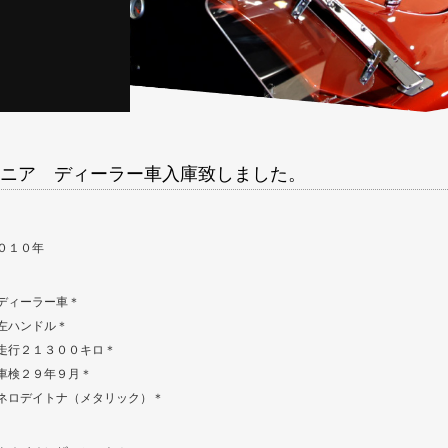
ニア ディーラー車入庫致しました。
０１０年
ディーラー車＊
左ハンドル＊
走行２１３００キロ＊
車検２９年９月＊
ネロデイトナ（メタリック）＊