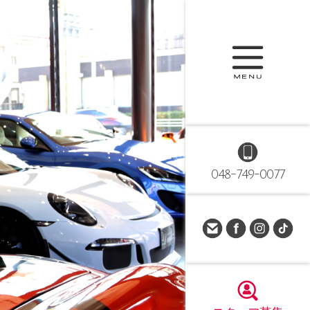
048-749-0077