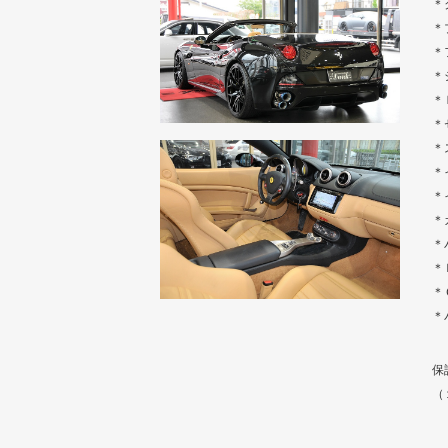
＊
＊
＊
＊
＊
＊
＊
＊
＊
＊
＊
＊
＊
＊
保
（