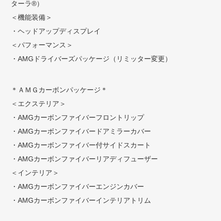
ターラ®）
＜機能装備＞
・ヘッドアップディスプレイ
＜パフォーマンス＞
・AMGドライバーズパッケージ（リミッター変更）
＊ＡＭＧカーボンパッケージ＊
＜エクステリア＞
・AMGカーボンファイバーフロントリップ
・AMGカーボンファイバードアミラーカバー
・AMGカーボンファイバー付サイドスカート
・AMGカーボンファイバーリアディフューザー
＜インテリア＞
・AMGカーボンファイバーエンジンカバー
・AMGカーボンファイバーインテリアトリム