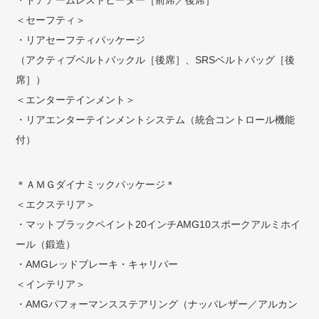
・ドアアームレストヒーター［前席／後席］
＜セーフティ＞
・リアセーフティパッケージ
（アクティブベルトバックル［後席］、SRSベルトバッグ［後
席］）
＜エンターテインメント＞
・リアエンターテインメントシステム（統合コントロール機能
付）
＊ＡＭＧダイナミックパッケージ＊
＜エクステリア＞
・マットブラックペイント20インチAMG10スポークアルミホイ
ール（鍛造）
・AMGレッドブレーキ・キャリパー
＜インテリア＞
・AMGパフォーマンスステアリング（ナッパレザー／アルカン