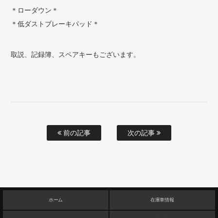
＊ローダウン＊
＊低ダストブレーキパッド＊
取説、記録簿、スペアキーもございます。
前の記事
次の記事
ホーム
在庫車情報