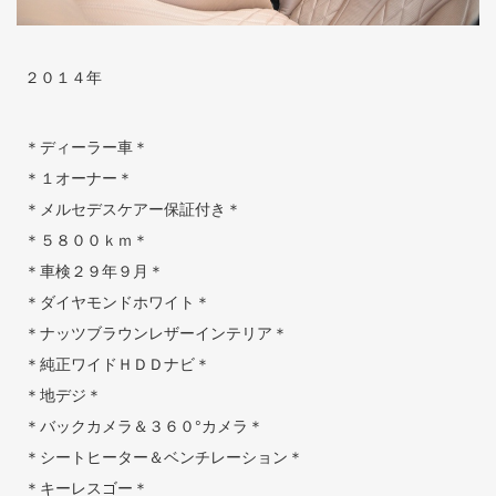
２０１４年
＊ディーラー車＊
＊１オーナー＊
＊メルセデスケアー保証付き＊
＊５８００ｋｍ＊
＊車検２９年９月＊
＊ダイヤモンドホワイト＊
＊ナッツブラウンレザーインテリア＊
＊純正ワイドＨＤＤナビ＊
＊地デジ＊
＊バックカメラ＆３６０°カメラ＊
＊シートヒーター＆ベンチレーション＊
＊キーレスゴー＊