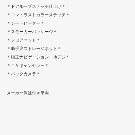
＊ドアループステッチ仕上げ＊
＊コントラストカラーステッチ＊
＊シートヒーター＊
＊スモーカーパッケージ＊
＊フロアマット＊
＊助手席ストレージネット＊
＊純正ナビゲーション 地デジ＊
＊ＴＶキャンセラー＊
＊バックカメラ＊
メーカー保証付き車両