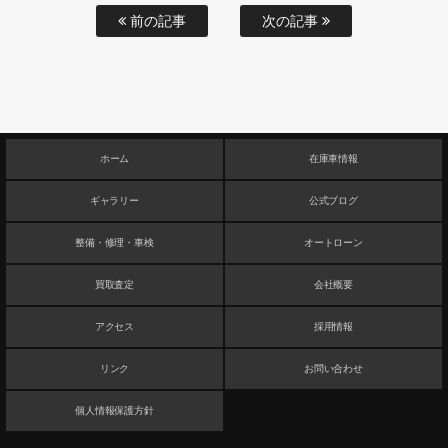
前の記事
次の記事
ホーム
在庫車情報
ギャラリー
公式ブログ
整備・修理・車検
オートローン
買取査定
会社概要
アクセス
採用情報
リンク
お問い合わせ
個人情報保護方針