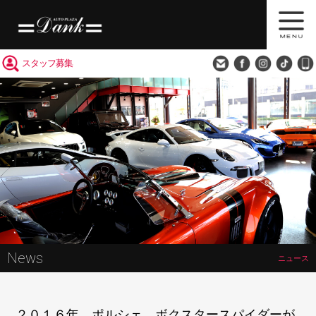
買取査定
会社概要
アクセス
スタッフ募集
News
ニュース
２０１６年 ポルシェ ボクスタースパイダーが