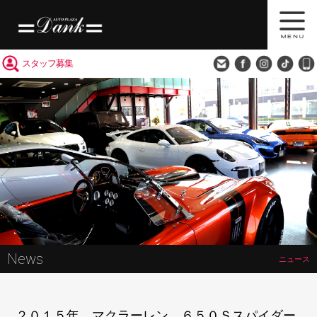
買取査定
会社概要
アクセス
スタッフ募集
News
ニュース
２０１５年 マクラーレン ６５０Ｓスパイダー