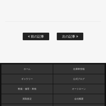
前の記事
次の記事
ホーム
在庫車情報
ギャラリー
公式ブログ
整備・修理・車検
オートローン
買取査定
会社概要