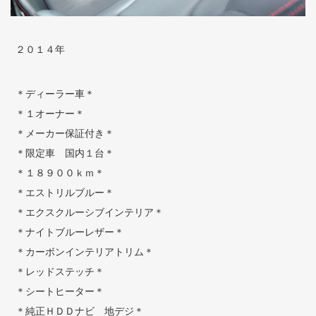
２０１４年
＊ディーラー車＊
＊１オーナー＊
＊メーカー保証付き＊
＊限定車 国内１台＊
＊１８９００ｋｍ＊
＊エストリルブルー＊
＊エクスクルーシブインテリア＊
＊ナイトブルーレザー＊
＊カーボンインテリアトリム＊
＊レッドステッチ＊
＊シートヒーター＊
＊純正ＨＤＤナビ 地デジ＊