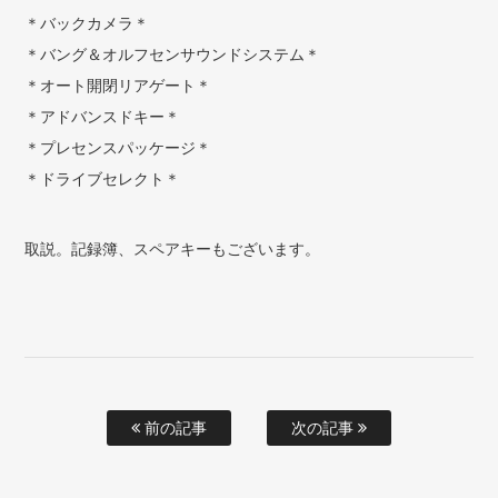
＊バックカメラ＊
＊バング＆オルフセンサウンドシステム＊
＊オート開閉リアゲート＊
＊アドバンスドキー＊
＊プレセンスパッケージ＊
＊ドライブセレクト＊
取説。記録簿、スペアキーもございます。
前の記事
次の記事