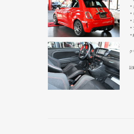
＊
＊
＊
＊
＊
ク
記