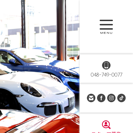
048-749-0077