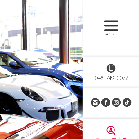
048-749-0077