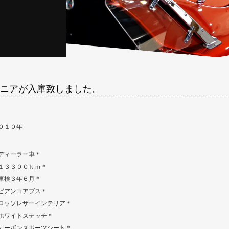
ニアが入庫致しました。
０１０年
ディーラー車＊
１３３００ｋｍ＊
車検３年６月＊
ビアンコアブス＊
ロッソレザーインテリア＊
ホワイトステッチ＊
カーボンスポーツシート＊