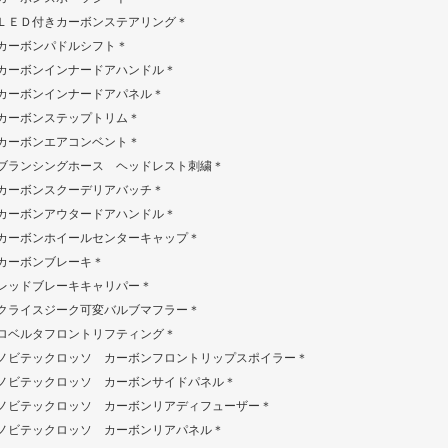
ＬＥＤ付きカーボンステアリング＊
カーボンパドルシフト＊
カーボンインナードアハンドル＊
カーボンインナードアパネル＊
カーボンステップトリム＊
カーボンエアコンベント＊
ブランシングホース ヘッドレスト刺繍＊
カーボンスクーデリアバッチ＊
カーボンアウタードアハンドル＊
カーボンホイールセンターキャップ＊
カーボンブレーキ＊
レッドブレーキキャリパー＊
クライスジーク可変バルブマフラー＊
ロベルタフロントリフティング＊
ノビテックロッソ カーボンフロントリップスポイラー＊
ノビテックロッソ カーボンサイドパネル＊
ノビテックロッソ カーボンリアディフューザー＊
ノビテックロッソ カーボンリアパネル＊