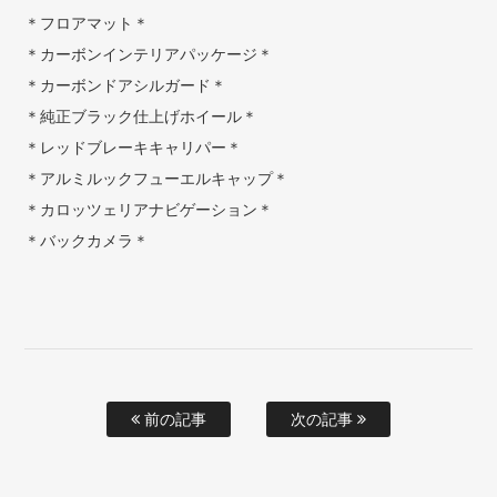
＊フロアマット＊
＊カーボンインテリアパッケージ＊
＊カーボンドアシルガード＊
＊純正ブラック仕上げホイール＊
＊レッドブレーキキャリパー＊
＊アルミルックフューエルキャップ＊
＊カロッツェリアナビゲーション＊
＊バックカメラ＊
前の記事
次の記事