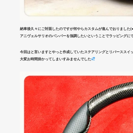
納車後久々にご対面したのですが何やらカスタムが進んでおりました(●´
アニヴェルサリオのバンパーを強調したいということでラッピングにて施
今回はと言いますとやっと作成していたステアリングとリバーススイッチ
大変お時間掛かってしまいすみませんでした