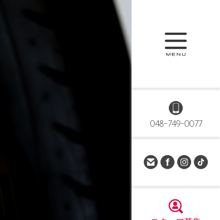
048-749-0077