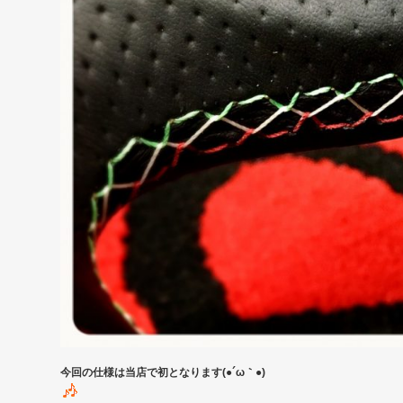
今回の仕様は当店で初となります(●´ω｀●)