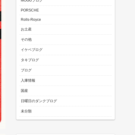
MOGUブログ
PORSCHE
Rolls-Royce
お土産
その他
イケベブログ
タキブログ
ブログ
入庫情報
国産
日曜日のダンクブログ
未分類