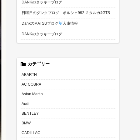
DANKのタッキーブログ
日曜日のダンクブログ ポルシェ992.２タルガ4GTS
DankのMATSUブログ
入庫情報
DANKのタッキーブログ
カテゴリー
ABARTH
AC COBRA
Aston Martin
Audi
BENTLEY
BMW
CADILLAC