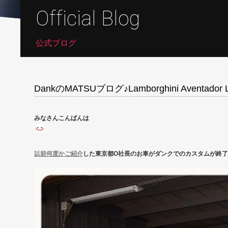
Official Blog
公式ブログ
DankのMATSUブログ♪Lamborghini Aventador L
みなさんこんばんは
以前何度かご紹介
した東京都O社長のお車がダンクでのカスタムが終了と