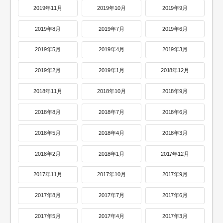
2019年11月
2019年10月
2019年9月
2019年8月
2019年7月
2019年6月
2019年5月
2019年4月
2019年3月
2019年2月
2019年1月
2018年12月
2018年11月
2018年10月
2018年9月
2018年8月
2018年7月
2018年6月
2018年5月
2018年4月
2018年3月
2018年2月
2018年1月
2017年12月
2017年11月
2017年10月
2017年9月
2017年8月
2017年7月
2017年6月
2017年5月
2017年4月
2017年3月