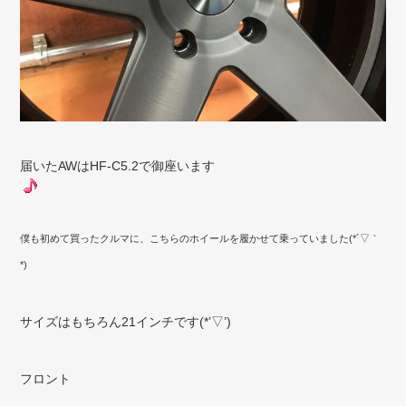
届いたAWはHF-C5.2で御座います
僕も初めて買ったクルマに、こちらのホイールを履かせて乗っていました(*´▽｀
*)
サイズはもちろん21インチです(*’▽’)
フロント