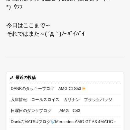
*）ｳﾌﾌ
今日はここまで～
それではまた～( ´Д｀)ﾉ~ﾊﾞｲﾊﾞｲ
最近の投稿
DANKのタッキーブログ AMG CLS53
入庫情報 ロールスロイス カリナン ブラックバッジ
日曜日のダンクブログ AMG C43
DankのMATSUブログ
Mercedes-AMG GT 63 4MATIC＋