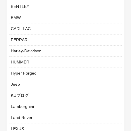
BENTLEY
BMW
CADILLAC
FERRARI
Harley-Davidson
HUMMER
Hyper Forged
Jeep
KUブログ
Lamborghini
Land Rover
LEXUS