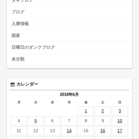
タキブログ
ブログ
入庫情報
国産
日曜日のダンクブログ
未分類
カレンダー
2018年6月
月
火
水
木
金
土
日
1
2
3
4
5
6
7
8
9
10
11
12
13
14
15
16
17