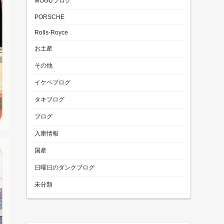
MOGUブログ
PORSCHE
Rolls-Royce
お土産
その他
イケベブログ
タキブログ
ブログ
入庫情報
国産
日曜日のダンクブログ
未分類