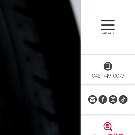
048-749-0077