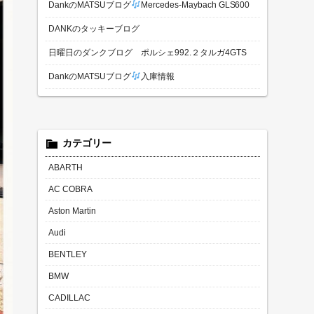
DankのMATSUブログ
Mercedes-Maybach GLS600
DANKのタッキーブログ
日曜日のダンクブログ ポルシェ992.２タルガ4GTS
DankのMATSUブログ
入庫情報
カテゴリー
ABARTH
AC COBRA
Aston Martin
Audi
BENTLEY
BMW
CADILLAC