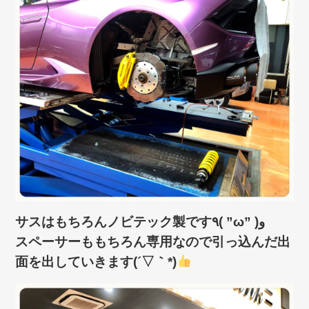
サスはもちろんノビテック製です٩( ”ω” )و
スペーサーももちろん専用なので引っ込んだ出
面を出していきます(´▽｀*)