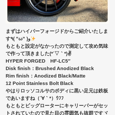
まずはハイパーフォージドからご紹介いたしま
す٩( ”ω” )و
もともと設定がなかったので測定して攻め気味
で作って頂きました(*´▽｀*)✌
HYPER FORGED HF-LC5″
Disk finish：Brushed Anodized Black
Rim finish：Anodized Black/Matte
12 Point Stainless Bolt Black
やはりロッソコルサのボディに黒い足元は鉄板
であいますね（´∀｀*）ｳﾌﾌ
もともとビッグローターにキャリーパーがセッ
トされていたので見た目の雰囲気も抜群ですヾ