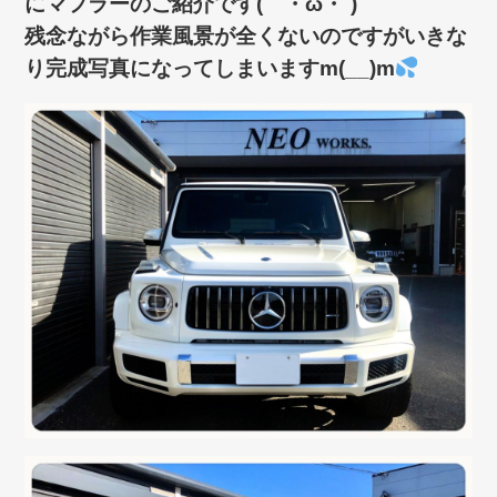
にマフラーのご紹介です(｀・ω・´)ゞ
残念ながら作業風景が全くないのですがいきな
り完成写真になってしまいますm(__)m