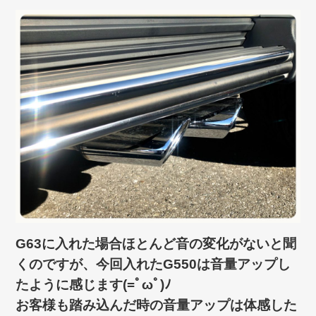
G63に入れた場合ほとんど音の変化がないと聞
くのですが、今回入れたG550は音量アップし
たように感じます(=ﾟωﾟ)ﾉ
お客様も踏み込んだ時の音量アップは体感した