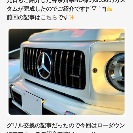
先日もご紹介した神奈川県HO様のG550のカス
タムが完成したのでご紹介です(*´▽｀*)
前回の記事は
こちら
です
グリル交換の記事だったので今回はローダウン