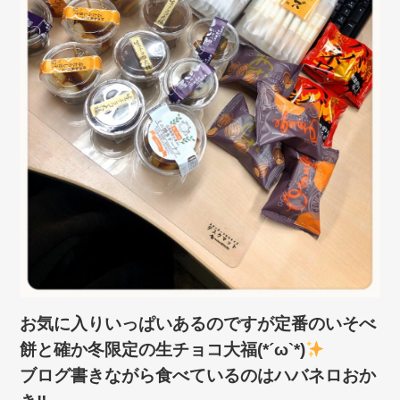
お気に入りいっぱいあるのですが定番のいそべ
餅と確か冬限定の生チョコ大福(*´ω`*)
ブログ書きながら食べているのはハバネロおか