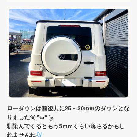
ローダウンは前後共に25～30mmのダウンとな
りました٩( ”ω” )و
馴染んでくるともう5mmくらい落ちるかもし
れませんね