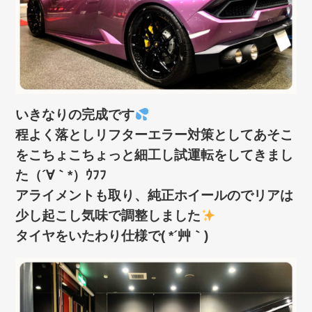
いきなりの完成です
程よく落としリフターエラー対策としてあそこ
をこちょこちょっと細工し試運転をしてきまし
た（´∀｀*）ｳﾌﾌ
アライメントも取り、純正ホイールのでリアは
少し起こし気味で調整しました
タイヤをいたわり仕様で( *´艸｀)