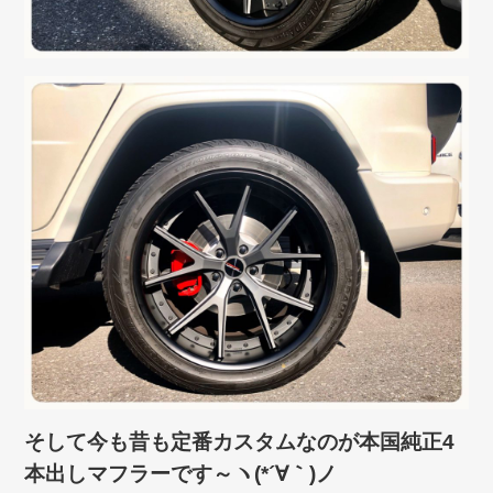
そして今も昔も定番カスタムなのが本国純正4
本出しマフラーです～ヽ(*´∀｀)ノ