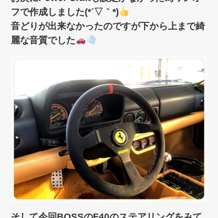
フで作成しました(*´▽｀*)
音どりが出来なかったのですが下から上まで綺
麗な音質でした
そして今回BOSSのF40のステアリングをみて