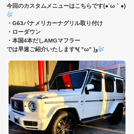
今回のカスタムメニューはこちらです(●´ω｀●)
・G63パナメリカーナグリル取り付け
・ローダウン
・本国4本だしAMGマフラー
では早速ご紹介いたします٩( ”ω” )و