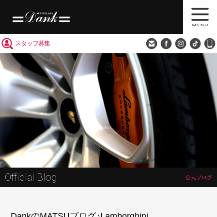
買取査定
会社概要
アクセス
スタッフ募集
Official Blog
公式ブログ
DankのMATSUブログ♪Lamborghini