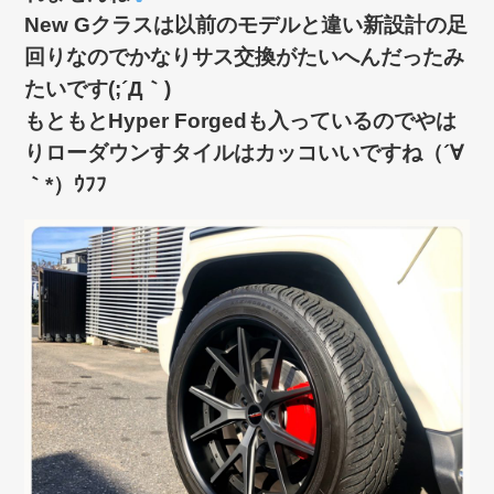
New Gクラスは以前のモデルと違い新設計の足
回りなのでかなりサス交換がたいへんだったみ
たいです(;´Д｀)
もともとHyper Forgedも入っているのでやは
りローダウンすタイルはカッコいいですね（´∀
｀*）ｳﾌﾌ