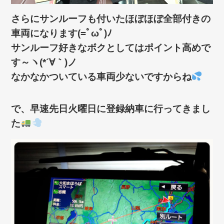
さらにサンルーフも付いたほぼほぼ全部付きの
車両になります(=ﾟωﾟ)ﾉ
サンルーフ好きなボクとしてはポイント高めで
す～ヽ(*´∀｀)ノ
なかなかついている車両少ないですからね
で、早速先日火曜日に登録納車に行ってきまし
た