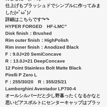
仕上げもブラッシュドでシンプルに作ってみま
した(=ﾟωﾟ)ﾉ
詳細はこちらです↷↷
HYPER FORGED HF-LMC”
Disk finish：Brushed
Rim outer finish：HighPolish
Rim inner finish：Anodized Black
F：9.0J×20 SemiConcave
R：13.0J×21 DeepConcave
12 Point Stainless Bolt Matte Black
Pirelli P Zero L
F：255/30/20 R：355/25/21
Lamborghini Aventador LP700-4
オールシルバーだと少し野暮ったくなるかなと
思いピアスボルトにセンターキャップはブラッ