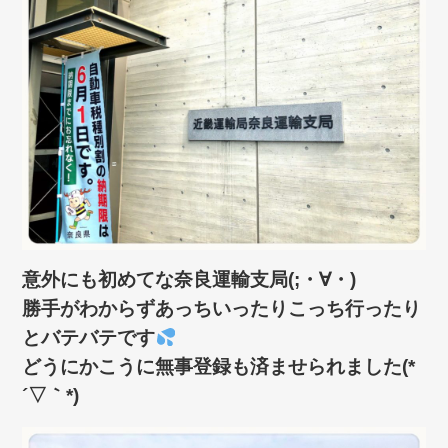
意外にも初めてな奈良運輸支局(;・∀・)
勝手がわからずあっちいったりこっち行ったり
とバテバテです
どうにかこうに無事登録も済ませられました(*
´▽｀*)