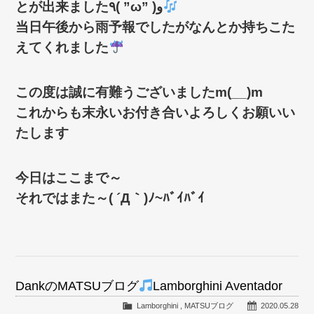
とが出来ました٩( ”ω” )و
当日午後から雨予報でしたがなんとか持ちこた
えてくれました
この度は誠に有難うございましたm(__)m
これからも末永いお付き合いよろしくお願いい
たします
今日はここまで～
それではまた～( ´Д｀)ﾉ~ﾊﾞｲﾊﾞｲ
DankのMATSUブログ
Lamborghini Aventador
Lamborghini
,
MATSUブログ
2020.05.28