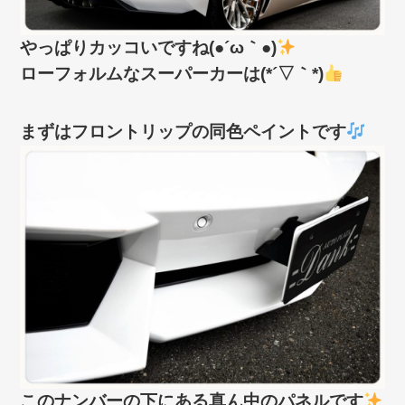
やっぱりカッコいですね(●´ω｀●)
ローフォルムなスーパーカーは(*´▽｀*)
まずはフロントリップの同色ペイントです
このナンバーの下にある真ん中のパネルです