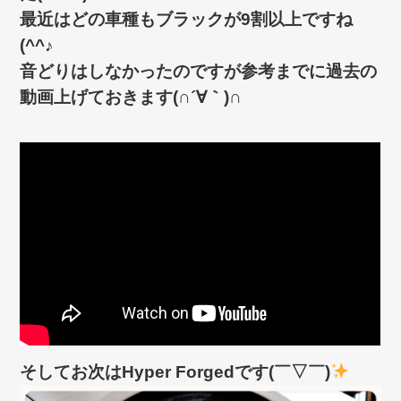
最近はどの車種もブラックが9割以上ですね
(^^♪
音どりはしなかったのですが参考までに過去の
動画上げておきます(∩´∀｀)∩
そしてお次はHyper Forgedです(￣▽￣)