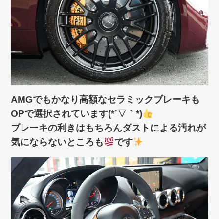
AMGでもかなり高額なセラミックブレーキも
OPで選択されています(*´▽｀*)
ブレーキの利きはもちろんダストによる汚れが
気にならないところも
です