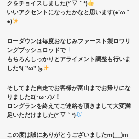
クをチョイスしました(*´▽｀*)
いいアクセントになったかなと思います(●´ω｀
●)
ローダウンは毎度おなじみファースト製ロワリ
ングプッシュロッドで
もちろんしっかりとアライメント調整も行いま
した٩( ”ω” )و
そしてまた自走でお客様が富山までお帰りにな
りましたΣ(･ω･ﾉ)ﾉ！
ロングランを終えてご連絡を頂きまして大変満
足いただけました(*´▽｀*)
この度は誠にありがとうございましたm(__)m