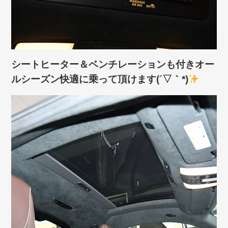
シートヒーター＆ベンチレーションも付きオー
ルシーズン快適に乗って頂けます(´▽｀*)