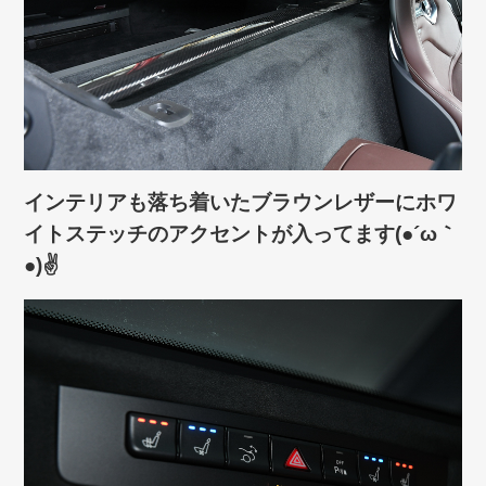
インテリアも落ち着いたブラウンレザーにホワ
イトステッチのアクセントが入ってます(●´ω｀
●)✌