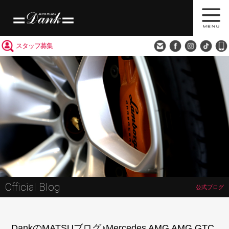
買取査定
会社概要
アクセス
スタッフ募集
Official Blog
公式ブログ
DankのMATSUブログ♪Mercedes AMG AMG GTC