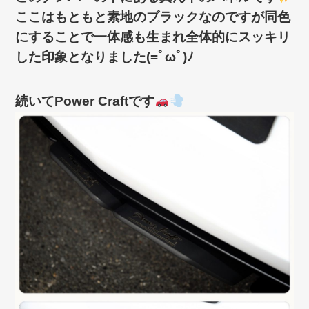
ここはもともと素地のブラックなのですが同色
にすることで一体感も生まれ全体的にスッキリ
した印象となりました(=ﾟωﾟ)ﾉ
続いてPower Craftです