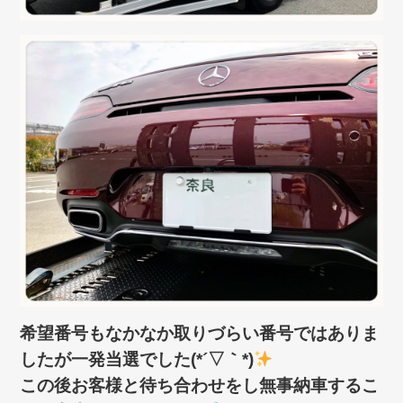
希望番号もなかなか取りづらい番号ではありま
したが一発当選でした(*´▽｀*)
この後お客様と待ち合わせをし無事納車するこ