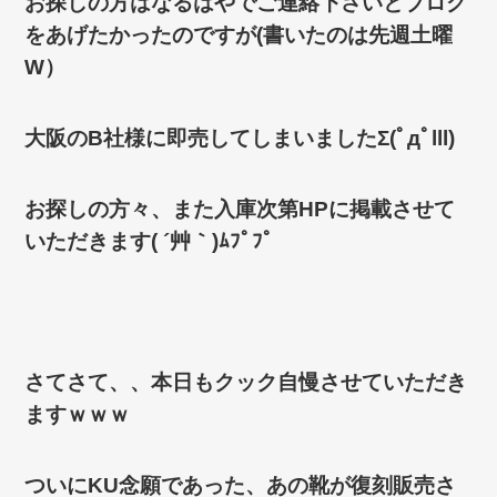
お探しの方はなるはやでご連絡下さいとブログ
をあげたかったのですが(書いたのは先週土曜
W）
大阪のB社様に即売してしまいましたΣ(ﾟдﾟlll)
お探しの方々、また入庫次第HPに掲載させて
いただきます( ´艸｀)ﾑﾌﾟﾌﾟ
さてさて、、本日もクック自慢させていただき
ますｗｗｗ
ついにKU念願であった、あの靴が復刻販売さ