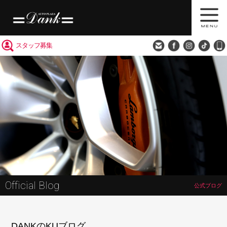
買取査定
会社概要
アクセス
スタッフ募集
Official Blog
公式ブログ
DANKのKUブログ