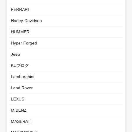
FERRARI
Harley-Davidson
HUMMER
Hyper Forged
Jeep
KUブログ
Lamborghini
Land Rover
LEXUS
M.BENZ
MASERATI