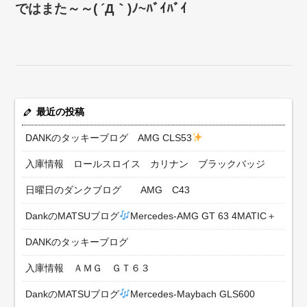
ではまた～～( ´Д｀)ﾉ~ﾊﾞｲﾊﾞｲ
最近の投稿
DANKのタッキーブログ AMG CLS53
入庫情報 ロールスロイス カリナン ブラックバッジ
日曜日のダンクブログ AMG C43
DankのMATSUブログ
Mercedes-AMG GT 63 4MATIC＋
DANKのタッキーブログ
入庫情報 ＡＭＧ ＧＴ６３
DankのMATSUブログ
Mercedes-Maybach GLS600