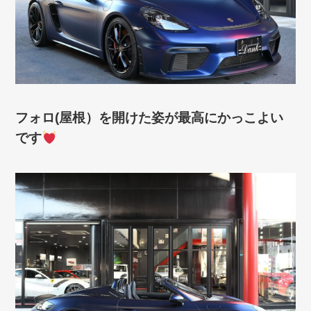
フォロ(屋根）を開けた姿が最高にかっこよい
です