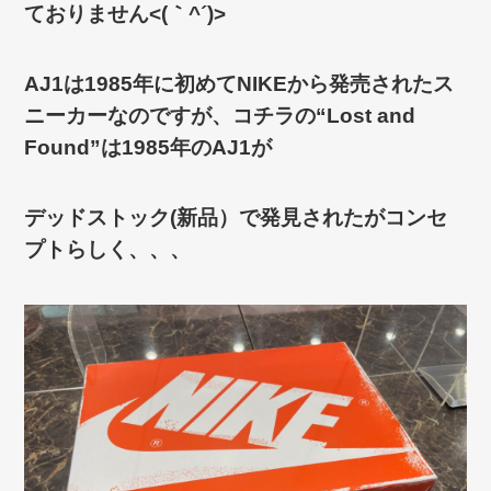
ておりません<(｀^´)>
AJ1は1985年に初めてNIKEから発売されたス
ニーカーなのですが、コチラの“Lost and
Found”は1985年のAJ1が
デッドストック(新品）で発見されたがコンセ
プトらしく、、、