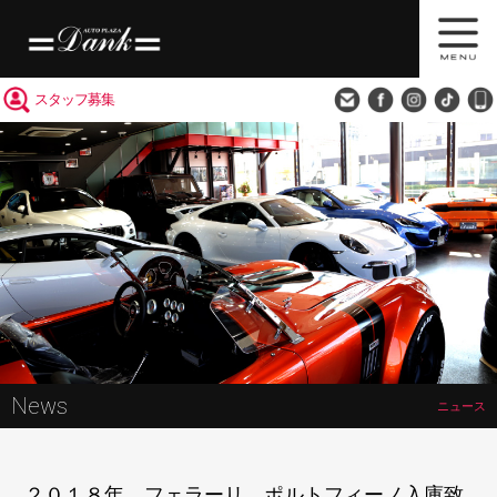
買取査定
会社概要
アクセス
スタッフ募集
News
ニュース
２０１８年 フェラーリ ポルトフィーノ入庫致