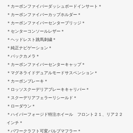
＊カーボンファイバーダッシュボードインサート＊
＊カーボンファイバーカップホルダー＊
＊カーボンファイバーセンターブリッジ＊
＊センターコンソールレザー＊
＊ヘッドレスト跳馬刺繍＊
＊純正ナビゲーション＊
＊バックカメラ＊
＊カーボンファイバーセンターキャップ＊
＊マグネライドデュアルモードサスペンション＊
＊カーボンブレーキ＊
＊ロッソスクーデリアブレーキキャリパー＊
＊スクーデリアフェラーリシールド＊
＊ローダウン＊
＊ハイパーフォージド特注ホイール フロント２１、リア２２
インチ＊
＊パワークラフト可変バルブマフラー＊