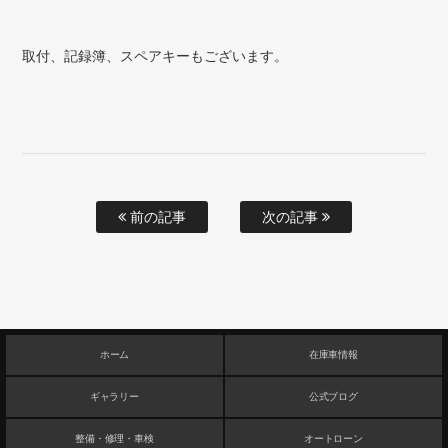
取付、記録簿、スペアキーもございます。
前の記事
次の記事
ホーム
在庫車情報
ギャラリー
公式ブログ
整備・修理・車検
オートローン