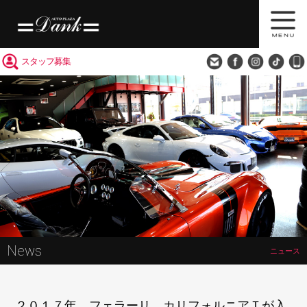
買取査定
会社概要
アクセス
スタッフ募集
News
ニュース
２０１７年 フェラーリ カリフォルニアＴが入