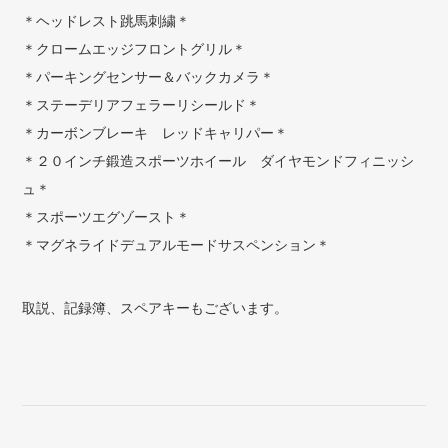
＊ヘッドレスト跳馬刺繍＊
＊クロームエッジフロントグリル＊
＊パーキングセンサー＆バックカメラ＊
＊ステーデリアフェラーリシールド＊
＊カーボンブレーキ レッドキャリパー＊
＊２０インチ鍛造スポーツホイール ダイヤモンドフィニッシ
ュ＊
＊スポーツエグゾースト＊
＊マグネライドデュアルモードサスペンション＊
取説、記録簿、スペアキーもございます。