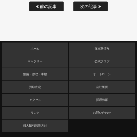
前の記事
次の記事
ホーム
在庫車情報
ギャラリー
公式ブログ
整備・修理・車検
オートローン
買取査定
会社概要
アクセス
採用情報
リンク
お問い合わせ
個人情報保護方針