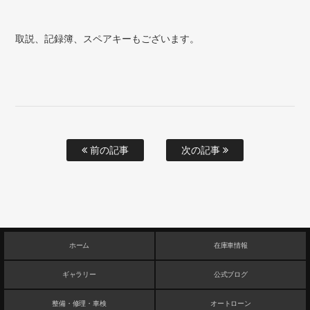
取説、記録簿、スペアキーもございます。
前の記事
次の記事
ホーム
在庫車情報
ギャラリー
公式ブログ
整備・修理・車検
オートローン