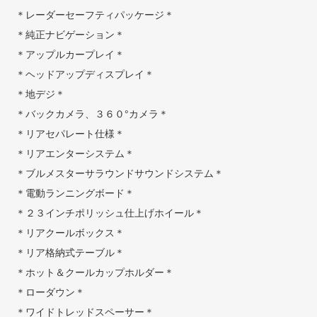
＊レーダーセーフティパッケージ＊
＊純正ナビゲーション＊
＊アップルカープレイ＊
＊ヘッドアップディスプレイ＊
＊地デジ＊
＊バックカメラ、３６０°カメラ＊
＊リアセパレート仕様＊
＊リアエンターシステム＊
＊ブルメスターサラウンドサウンドシステム＊
＊電動ランニングボード＊
＊２３インチポリッシュ仕上げホイール＊
＊リアクールボックス＊
＊リア格納式テーブル＊
＊ホット＆クールカップホルダー＊
＊ローダウン＊
＊ワイドトレッドスペーサー＊