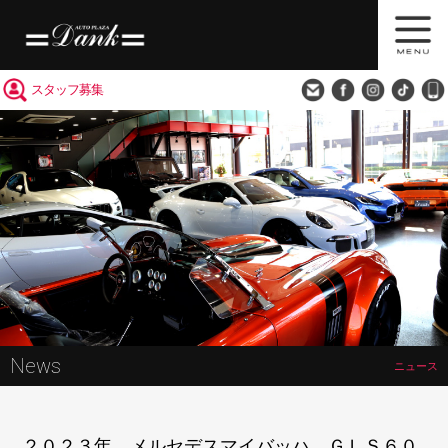
買取査定
会社概要
アクセス
スタッフ募集
News
ニュース
２０２３年 メルセデスマイバッハ ＧＬＳ６０