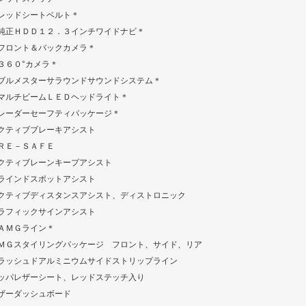
レッドシートベルト＊
純正ＨＤＤ１２．３インチワイドナビ＊
フロント＆バックカメラ＊
３６０°カメラ＊
ブルメスターサラウンドサウンドシステム＊
マルチビームＬＥＤヘッドライト＊
レーダーセーフティパッケージ＊
クティブブレーキアシスト
ＲＥ－ＳＡＦＥ
クティブレーンキープアシスト
ラインドスポットアシスト
クティブディスタンスアシスト、ディストロニック
ラフィックサインアシスト
ＡＭＧライン＊
ＭＧスタイリングパッケージ フロント、サイド、リア
ラッシュドアルミニウムサイドストリップライン
ッパレザーシート、レッドステッチ入り
ザーダッシュボード