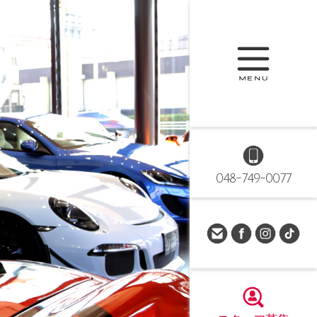
048-749-0077