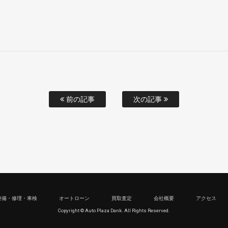
前の記事
次の記事
整備・修理・車検
オートローン
買取査定
会社概要
アクセス
Copyright © Auto Plaza Dank. All Rights Reserved.