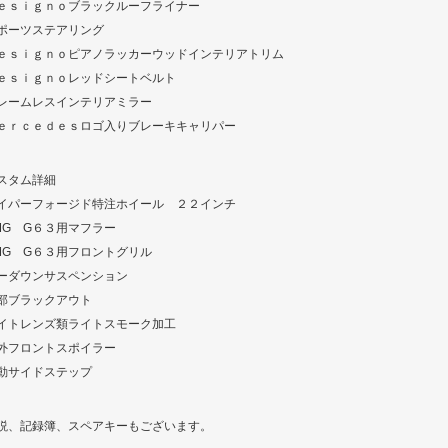
ｅｓｉｇｎｏブラックルーフライナー
ポーツステアリング
ｅｓｉｇｎｏピアノラッカーウッドインテリアトリム
ｅｓｉｇｎｏレッドシートベルト
レームレスインテリアミラー
ｅｒｃｅｄｅｓロゴ入りブレーキキャリパー
スタム詳細
イパーフォージド特注ホイール ２２インチ
MG G６３用マフラー
MG G６３用フロントグリル
ーダウンサスペンション
部ブラックアウト
イトレンズ類ライトスモーク加工
外フロントスポイラー
動サイドステップ
説、記録簿、スペアキーもございます。