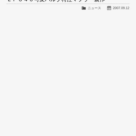
ニュース
2007.09.12