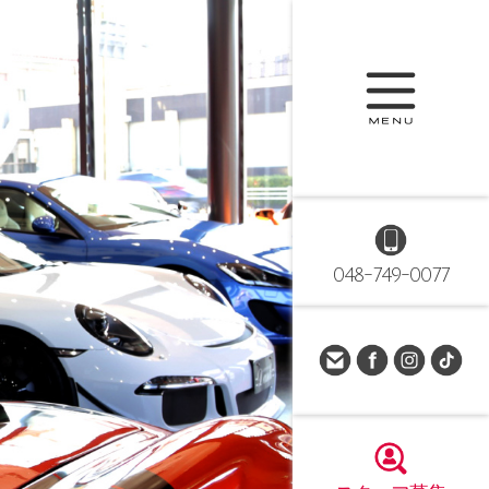
048-749-0077